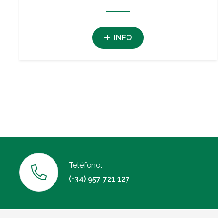
INFO
Teléfono:
(+34) 957 721 127