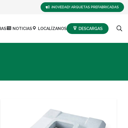
¡NOVEDAD! ARQUETAS PREFABRICADAS
RAS
NOTICIAS
LOCALÍZANOS
DESCARGAS