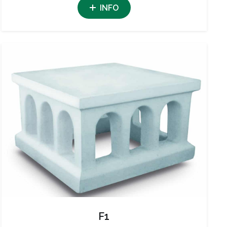
INFO
F1