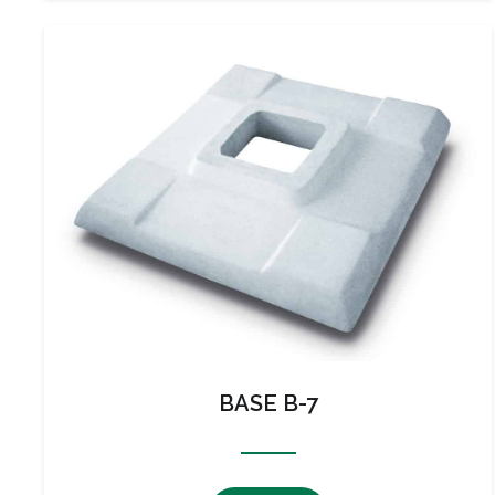
BASE B-7