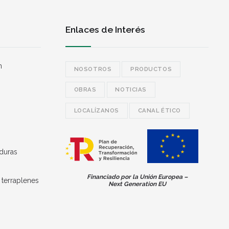
Enlaces de Interés
n
NOSOTROS
PRODUCTOS
OBRAS
NOTICIAS
LOCALÍZANOS
CANAL ÉTICO
duras
Financiado por la Unión Europea –
 terraplenes
Next Generation EU