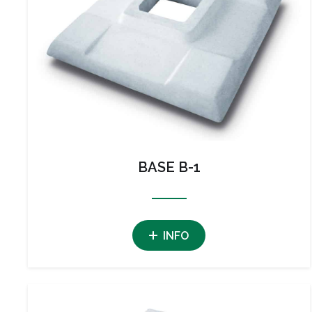
BASE B-1
INFO