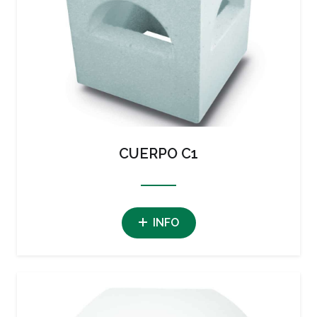
CUERPO C1
INFO