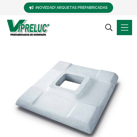
¡NOVEDAD! ARQUETAS PREFABRICADAS