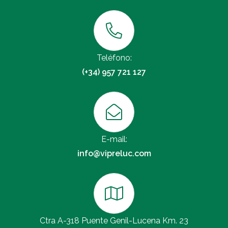
Teléfono:
(+34) 957 721 127
E-mail:
info@vipreluc.com
Ctra A-318 Puente Genil-Lucena Km. 23