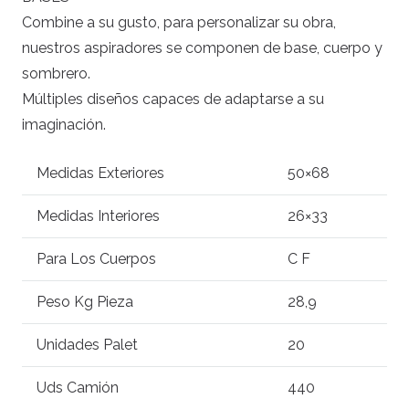
Combine a su gusto, para personalizar su obra,
nuestros aspiradores se componen de base, cuerpo y
sombrero.
Múltiples diseños capaces de adaptarse a su
imaginación.
Medidas Exteriores
50×68
Medidas Interiores
26×33
Para Los Cuerpos
C F
Peso Kg Pieza
28,9
Unidades Palet
20
Uds Camión
440