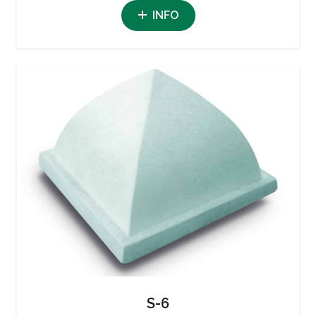
INFO
S-6