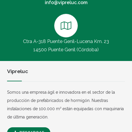
info@vipreluc.com
Ctra A-318 Puente Genil-Lucena Km. 23
14500 Puente Genil (Córdoba)
Vipreluc
Somos una empresa ágil e innovadora en el sector de la
producción de prefabricados de hormigón. Nuestras
instalaciones de 100.000 m² están equipadas con maquinaria
de última generación.