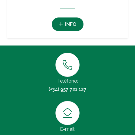
INFO
Teléfono:
(+34) 957 721 127
E-mail: