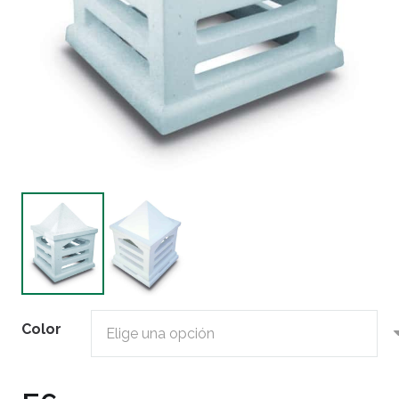
Color