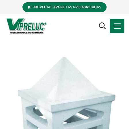
¡NOVEDAD! ARQUETAS PREFABRICADAS