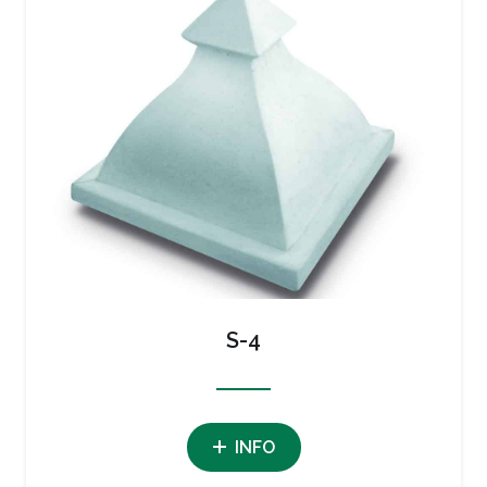
S-4
INFO