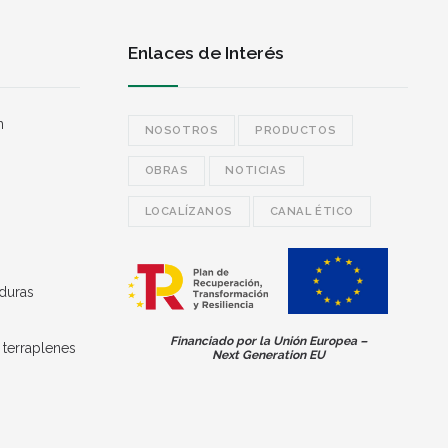
Enlaces de Interés
n
NOSOTROS
PRODUCTOS
OBRAS
NOTICIAS
LOCALÍZANOS
CANAL ÉTICO
duras
Financiado por la Unión Europea –
 terraplenes
Next Generation EU