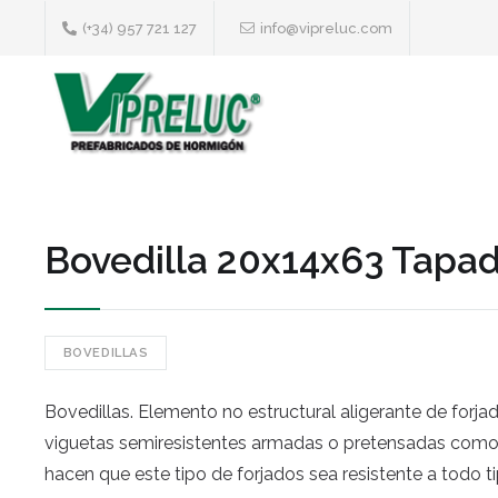
(+34) 957 721 127
info@vipreluc.com
Bovedilla 20x14x63 Tapa
BOVEDILLAS
Bovedillas. Elemento no estructural aligerante de forjad
viguetas semiresistentes armadas o pretensadas como 
hacen que este tipo de forjados sea resistente a todo t