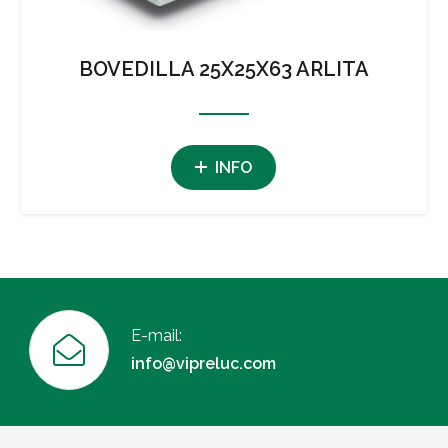
BOVEDILLA 25X25X63 ARLITA
INFO
E-mail:
info@vipreluc.com