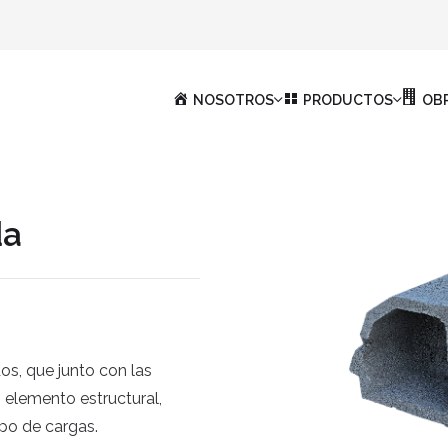
NOSOTROS
PRODUCTOS
OB
da
os, que junto con las
elemento estructural,
ipo de cargas.