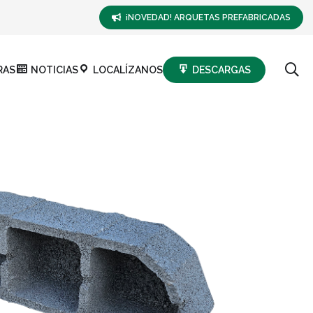
¡NOVEDAD! ARQUETAS PREFABRICADAS
RAS
NOTICIAS
LOCALÍZANOS
DESCARGAS