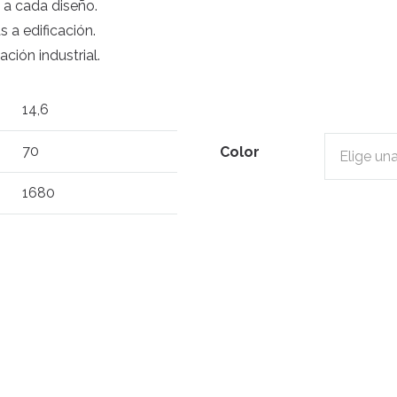
 a cada diseño.
 a edificación.
ción industrial.
14,6
70
Color
1680