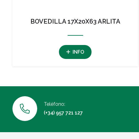
BOVEDILLA 17X20X63 ARLITA
INFO
Teléfono:
(+34) 957 721 127